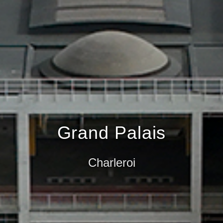
de Cha
Grand Palais
Charleroi